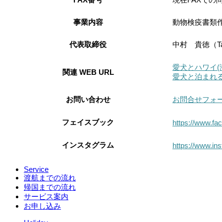
事業内容
動物検疫書類
代表取締役
中村 貴徳（Tak
愛犬とハワイ(
関連 WEB URL
愛犬と泊まれる
お問い合わせ
お問合せフォ
フェイスブック
https://www.fa
インスタグラム
https://www.in
Service
渡航までの流れ
帰国までの流れ
サービス案内
お申し込み