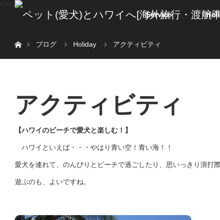
menu
Service
Hol
ホーム
ブログ
Holiday
アクティビティ
アクティビティ
【ハワイのビーチで愛犬と楽しむ！】
ハワイといえば・・・やはり青い空！青い海！！
愛犬を連れて、のんびりとビーチで過ごしたり、思いっきり浪打
遊ぶのも、よいですね。