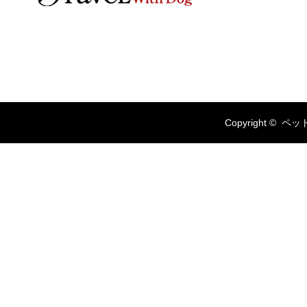
Copyright ©
ペッ