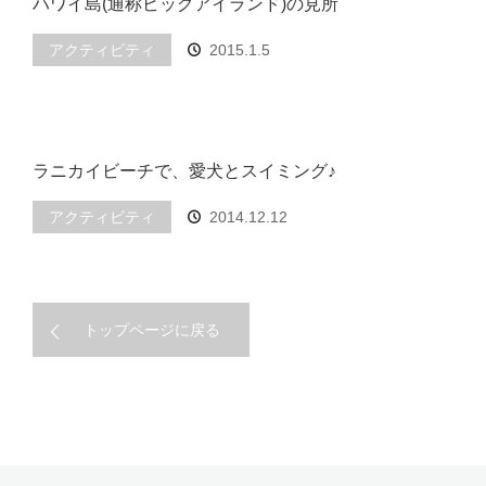
ハワイ島(通称ビッグアイランド)の見所
アクティビティ
2015.1.5
ラニカイビーチで、愛犬とスイミング♪
アクティビティ
2014.12.12
トップページに戻る