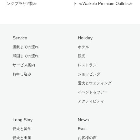
ングプラザ2階≫
ト ≪Waikele Premium Outlets≫
Service
Holiday
渡航までの流れ
ホテル
帰国までの流れ
観光
サービス案内
レストラン
お申し込み
ショッピング
愛犬とウェディング
イベント＆ツアー
アクティビティ
Long Stay
News
愛犬と留学
Event
愛犬と出産
お客様の声