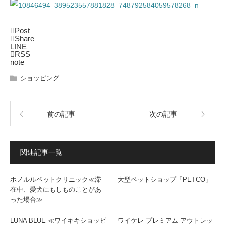
Post
Share
LINE
RSS
note
ショッピング
前の記事
次の記事
関連記事一覧
ホノルルペットクリニック≪滞
大型ペットショップ「PETCO」
在中、愛犬にもしものことがあ
った場合≫
LUNA BLUE ≪ワイキキショッピ
ワイケレ プレミアム アウトレッ