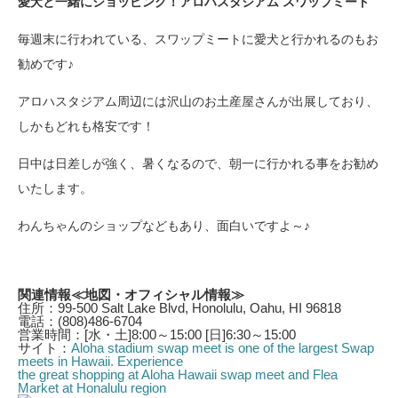
愛犬と一緒にショッピング！アロハスタジアム スワップミート
毎週末に行われている、スワップミートに愛犬と行かれるのもお
勧めです♪
アロハスタジアム周辺には沢山のお土産屋さんが出展しており、
しかもどれも格安です！
日中は日差しが強く、暑くなるので、朝一に行かれる事をお勧め
いたします。
わんちゃんのショップなどもあり、面白いですよ～♪
関連情報≪地図・オフィシャル情報≫
住所：99-500 Salt Lake Blvd, Honolulu, Oahu, HI 96818
電話：(808)486-6704
営業時間：[水・土]8:00～15:00 [日]6:30～15:00
サイト：
Aloha stadium swap meet is one of the largest Swap
meets in Hawaii. Experience
the great shopping at Aloha Hawaii swap meet and Flea
Market at Honalulu region