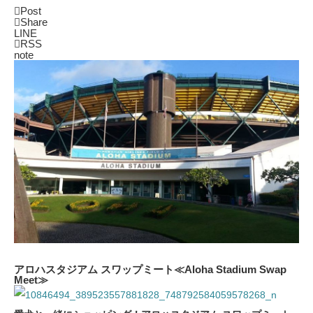
Post
Share
LINE
RSS
note
アロハスタジアム スワップミート≪Aloha Stadium Swap
Meet≫