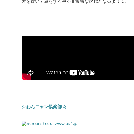
犬を置いて旅をする事が非常識な次代となるように。
☆わんニャン倶楽部☆