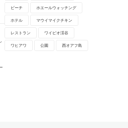
ビーチ
ホエールウォッチング
ホテル
マウイマイクチキン
レストラン
ワイピオ渓谷
し
ワヒアワ
公園
西オアフ島
ー