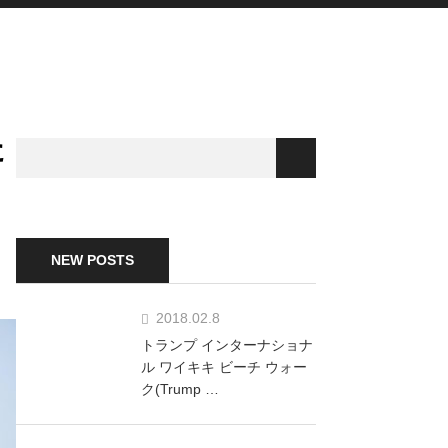
た
NEW POSTS
2018.02.8
トランプ インターナショナ
ル ワイキキ ビーチ ウォー
ク(Trump …