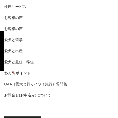
検疫サービス
お客様の声
お客様の声
愛犬と留学
愛犬と出産
愛犬と赴任・移住
わん
ポイント
Q&A（愛犬と行くハワイ旅行）質問集
お問合せ(お申込み)について