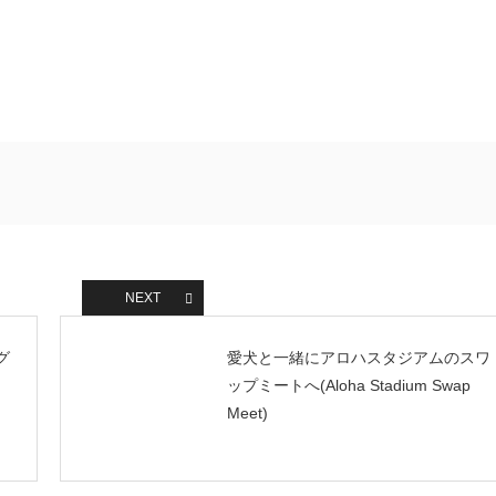
NEXT
グ
愛犬と一緒にアロハスタジアムのスワ
ップミートへ(Aloha Stadium Swap
Meet)