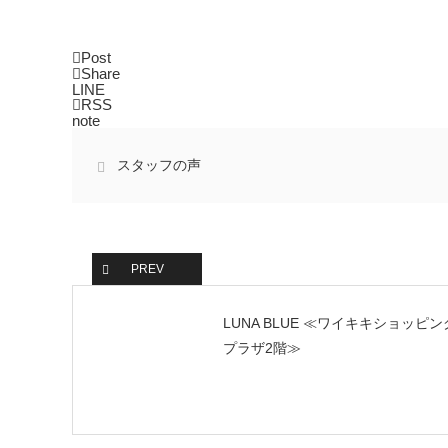
Post
Share
LINE
RSS
note
スタッフの声
PREV
LUNA BLUE ≪ワイキキショッピン
プラザ2階≫