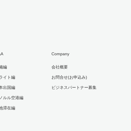
&A
Company
備編
会社概要
ライト編
お問合せ(お申込み)
本出国編
ビジネスパートナー募集
ノルル空港編
地滞在編