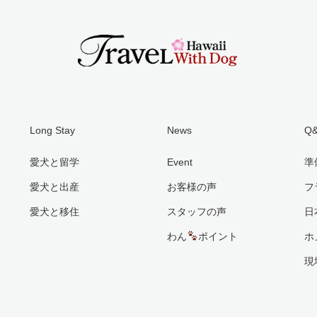
Long Stay
News
Q
愛犬と留学
Event
準
愛犬と出産
お客様の声
フ
愛犬と移住
スタッフの声
日
わん
ポイント
ホ
現