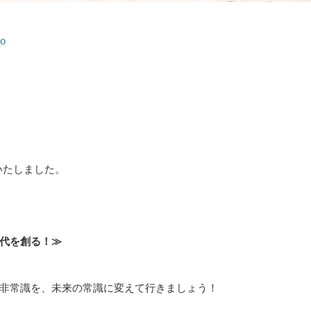
いたしました。
代を創る！≫
非常識を、未来の常識に変えて行きましょう！