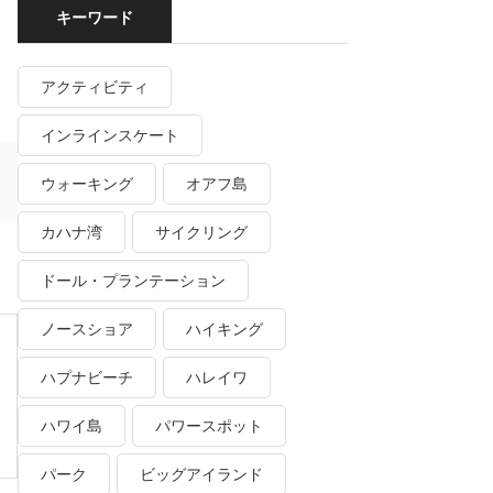
キーワード
アクティビティ
インラインスケート
ウォーキング
オアフ島
カハナ湾
サイクリング
ドール・プランテーション
ノースショア
ハイキング
ハプナビーチ
ハレイワ
ハワイ島
パワースポット
パーク
ビッグアイランド