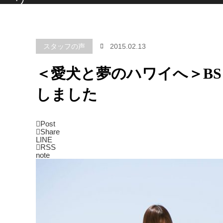
スタッフの声
2015.02.13
＜愛犬と夢のハワイへ＞B
しました
Post
Share
LINE
RSS
note