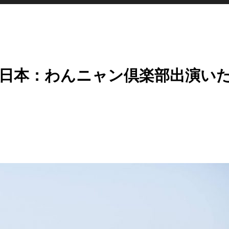
S日本：わんニャン倶楽部出演い